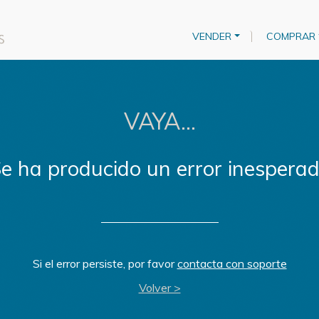
VENDER
COMPRAR
VAYA...
e ha producido un error inespera
Si el error persiste, por favor
contacta con soporte
Volver >