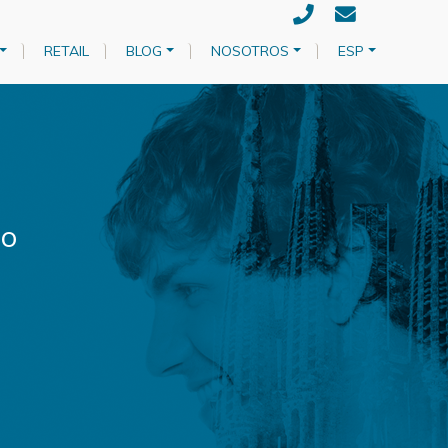
RETAIL
BLOG
NOSOTROS
ESP
do