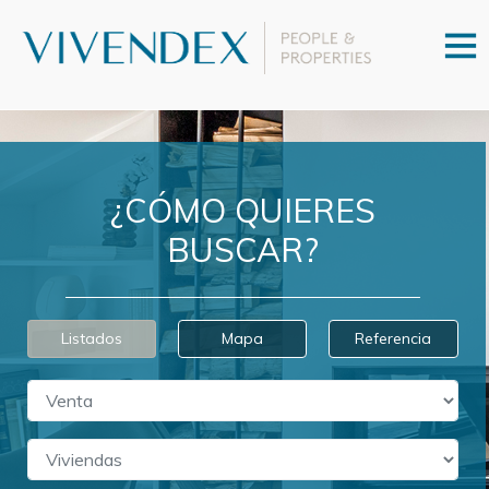
¿CÓMO QUIERES
BUSCAR?
Listados
Mapa
Referencia