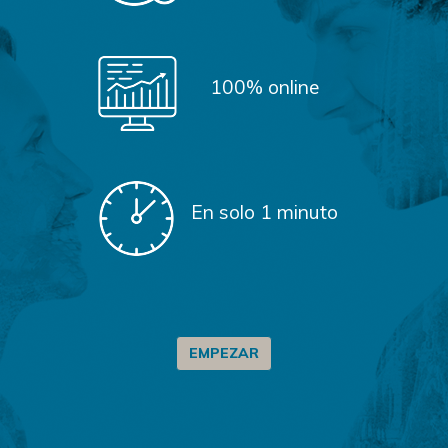
100%
online
En solo
1 minuto
EMPEZAR