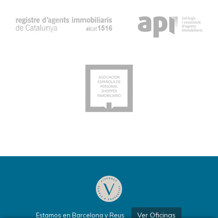
Ver Oficinas
Estamos en Barcelona y Reus