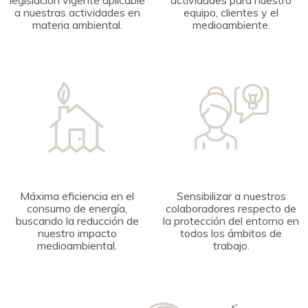
legislación vigente aplicable
actividades para nuestro
a nuestras actividades en
equipo, clientes y el
materia ambiental.
medioambiente.
Máxima eficiencia en el
Sensibilizar a nuestros
consumo de energía,
colaboradores respecto de
buscando la reducción de
la protección del entorno en
nuestro impacto
todos los ámbitos de
medioambiental.
trabajo.
<