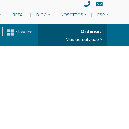
RETAIL
BLOG
NOSOTROS
ESP
Ordenar
Mosaico