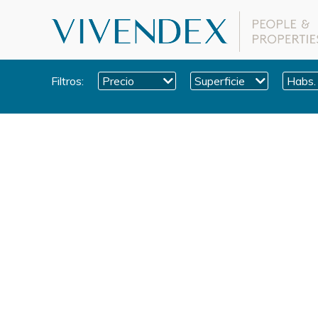
Filtros:
Precio
Superficie
Habs.